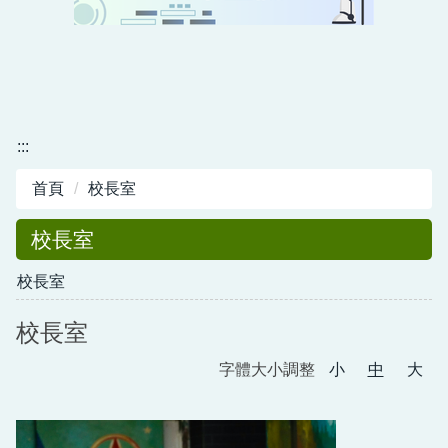
插角交通
家長會
人事業務
學校分機
會計業務
課表查詢
:::
首頁
校長室
校長室
校長室
校長室
字體大小調整
小
中
大