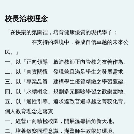
校長治校理念
「在快樂的氛圍裡，培育健康優質的現代學子；
在支持的環境中，養成自信卓越的未來公
民。」
一、以「正向領導」啟迪教師正向管教之友善作為。
二、以「真實關懷」發現兼且滿足學生之發展需求。
三、以「專業品質」建構學生優質精緻之學習鷹架。
四、以「永續概念」規劃多元體驗學習之歡樂園地。
五、以「適性引導」追求達致普遍卓越之菁莪化育。
個人教育理念之落實
一、經營正向積極校園，開展溫馨插角新天地。
二、培養敏察同理意識，滿盈師生教學好環境。