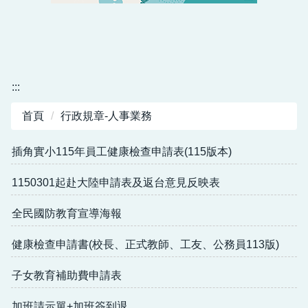
人事業務
會計業務
:::
首頁
行政規章-人事業務
插角實小115年員工健康檢查申請表(115版本)
1150301起赴大陸申請表及返台意見反映表
全民國防教育宣導海報
健康檢查申請書(校長、正式教師、工友、公務員113版)
子女教育補助費申請表
加班請示單+加班簽到退