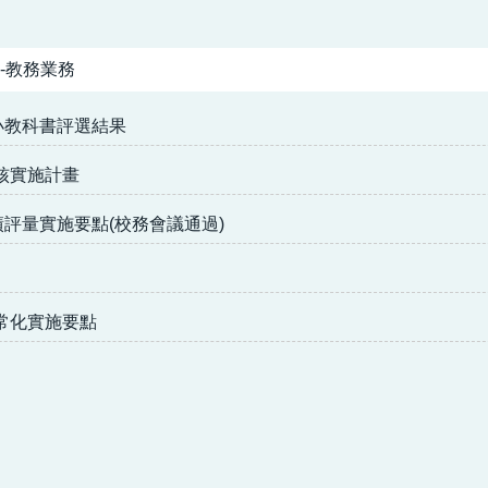
-教務業務
小教科書評選結果
核實施計畫
績評量實施要點(校務會議通過)
常化實施要點