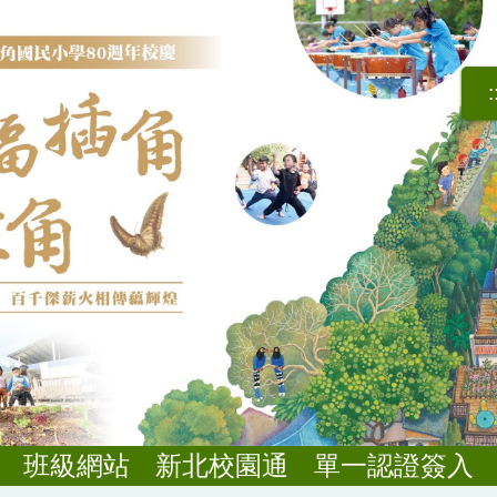
:
班級網站
新北校園通
單一認證簽入