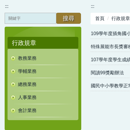
:::
:::
搜尋
首頁
行政規章
109學年度插角國
行政規章
特殊展能市長獎審
教務業務
107學年度學生成
學輔業務
閱讀99獎勵辦法
總務業務
國民中小學教學正
人事業務
會計業務