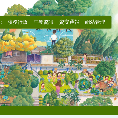
::
校務行政
午餐資訊
資安通報
網站管理