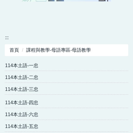
課程計畫1130826新北教國字第1131671249號
:::
實驗教育
首頁
課程與教學-母語專區-母語教學
資訊教育
114本土語-一忠
英語教育
114本土語-二忠
母語專區
114本土語-三忠
閱讀專區
114本土語-四忠
雙語國際教育專區
114本土語-六忠
校外人士協助教學或活動專區
114本土語-五忠