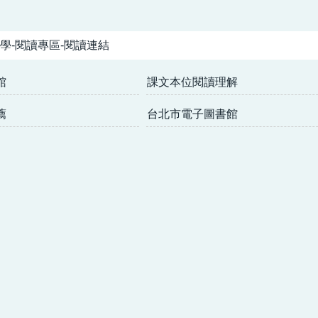
學-閱讀專區-閱讀連結
館
課文本位閱讀理解
薦
台北市電子圖書館