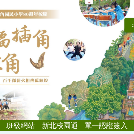
:
班級網站
新北校園通
單一認證簽入