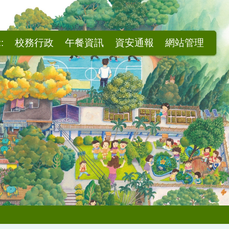
::
校務行政
午餐資訊
資安通報
網站管理