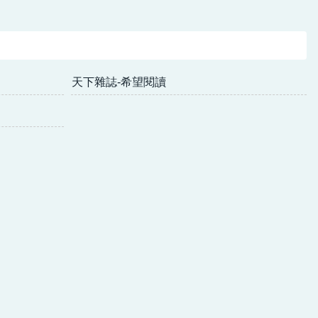
天下雜誌-希望閱讀