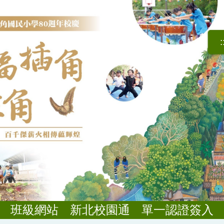
:
班級網站
新北校園通
單一認證簽入