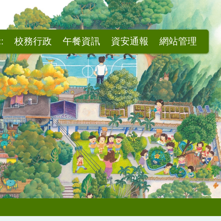
::
校務行政
午餐資訊
資安通報
網站管理