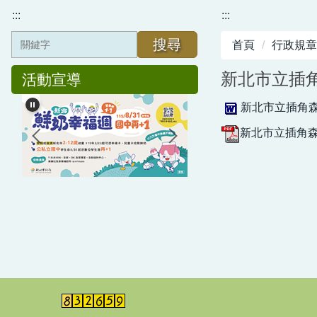
:::
:::
搜尋
首頁
行政規章
新北市立插
活動宣導
新北市立插角森
新北市立插角森