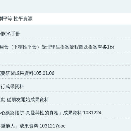
別平等-性平資源
理QA手冊
員會（下稱性平會）受理學生提案流程圖及提案單各1份
研習成果資料105.01.06
不行成果資料
互動-從朋友開始成果資料
心網路陷阱-真愛與性的真相」成果資料 1031224
他人」成果資料 1031217doc