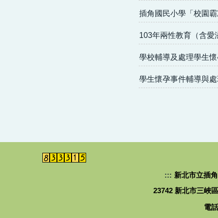
插角國民小學「校園霸
103年兩性教育（含
學校輔導及處理學生懷
學生懷孕事件輔導與處
:::
新北市立插角森林實驗
23742 新北市三峽區插角里3
電話：