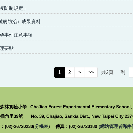
凌防制規定」
愛滋病防治）成果資料
孕事件注意事項
理要點
1
2
>
>>
共
2
頁
到
小學 ChaJiao Forest Experimental Elementary School, New
9號 No. 39, Chajiao, Sanxia Dist., New Taipei City 23742 
(02)-26720230(
分機表
) 傳真：(02)-26720180
(網站管理者郵件