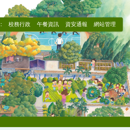
::
校務行政
午餐資訊
資安通報
網站管理