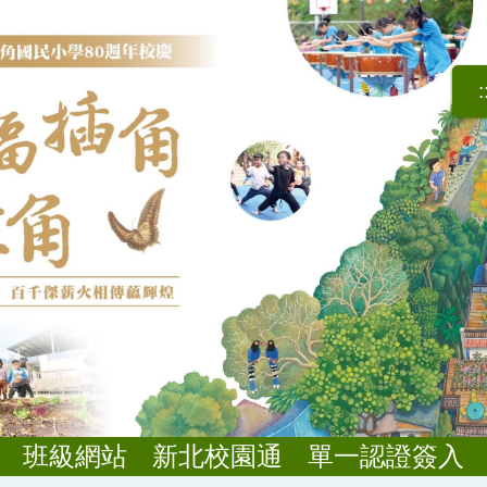
:
班級網站
新北校園通
單一認證簽入