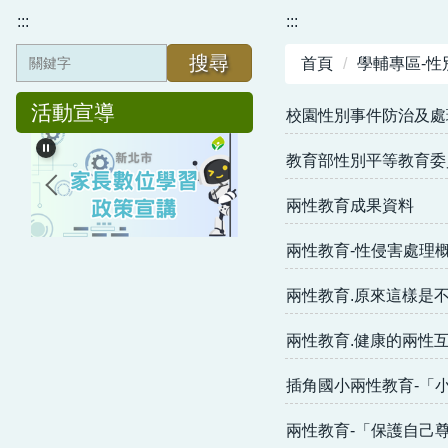
:::
:::
搜尋
首頁
學輔專區-性
活動宣導
校園性別事件防治及處
教育部性別平等教育委
兩性教育成果資料
兩性教育-性侵害處理概要
兩性教育.原來這樣是
兩性教育.健康的兩性
插角國小兩性教育-「小
兩性教育-「保護自己尊重