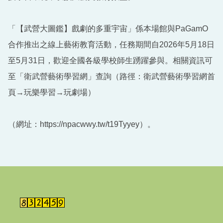
「【武營大圖鑑】戲劇的多重宇宙」係本場館與PaGamO
合作推出之線上藝術教育活動，任務期間自2026年5月18日
至5月31日，歡迎全國各級學校師生踴躍參與。相關資訊可
至「衛武營藝術學習網」查詢（路徑：衛武營藝術學習網首
頁→玩樂學習→玩劇場）
（網址：https://npacwwy.tw/t19Tyyey）。