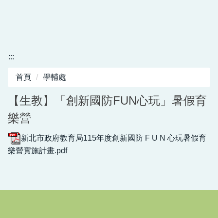
:::
首頁
學輔處
【生教】「創新國防FUN心玩」暑假育
樂營
新北市政府教育局115年度創新國防 F U N 心玩暑假育
樂營實施計畫.pdf