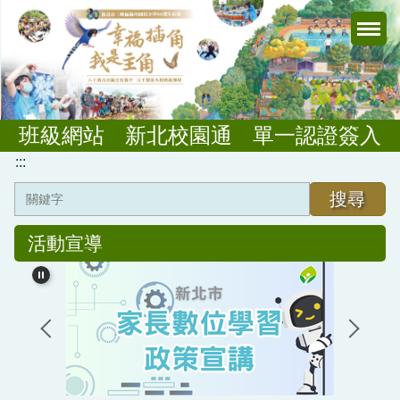
跳
到
主
要
內
容
班級網站
新北校園通
單一認證簽入
區
:::
搜尋
活動宣導