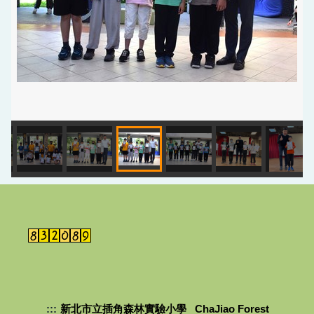
:::
新北市立插角森林實驗小學 ChaJiao Forest